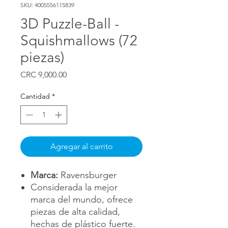
SKU: 4005556115839
3D Puzzle-Ball -
Squishmallows (72
piezas)
Precio
CRC 9,000.00
Cantidad
*
Agregar al carrito
Marca:
Ravensburger
Considerada la mejor
marca del mundo, ofrece
piezas de alta calidad,
hechas de plástico fuerte.