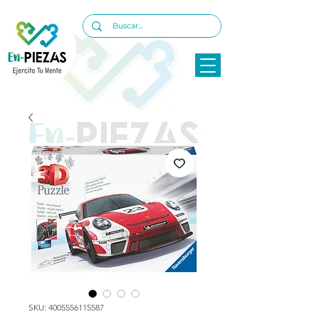
SKU: 4005556115587