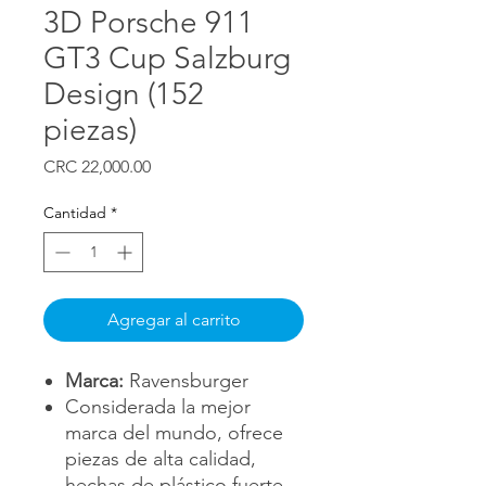
3D Porsche 911
GT3 Cup Salzburg
Design (152
piezas)
Precio
CRC 22,000.00
Cantidad
*
Agregar al carrito
Marca:
Ravensburger
Considerada la mejor
marca del mundo, ofrece
piezas de alta calidad,
hechas de plástico fuerte.