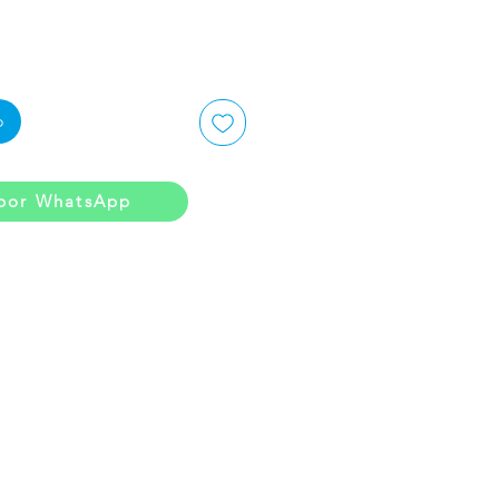
o
por WhatsApp