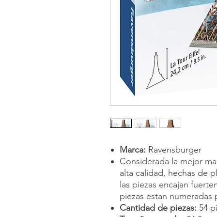
Marca:
Ravensburger
Considerada la mejor ma
alta calidad, hechas de p
las piezas encajan fuert
piezas estan numeradas p
Cantidad de piezas:
54 p