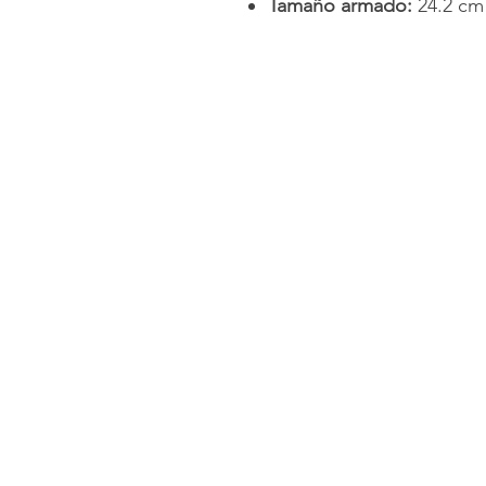
Tamaño armado:
24.2 cm