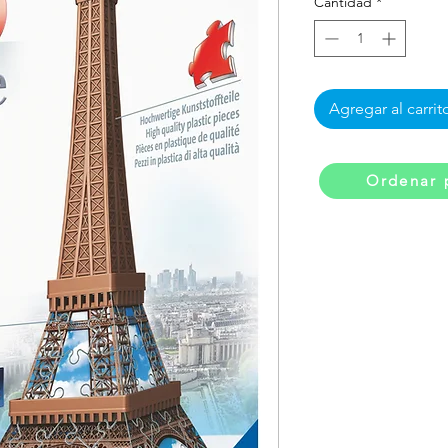
Cantidad
*
Agregar al carrit
Ordenar 