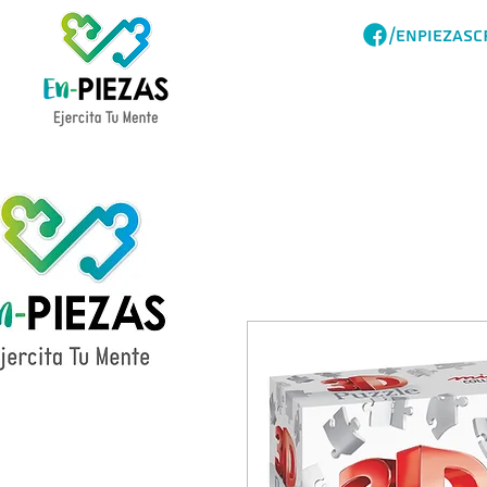
/ENPIEZASC
Acerca
Catalogo