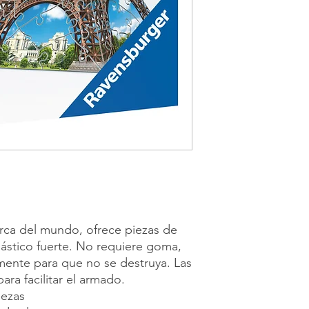
rca del mundo, ofrece piezas de
lástico fuerte. No requiere goma,
emente para que no se destruya. Las
ara facilitar el armado.
iezas