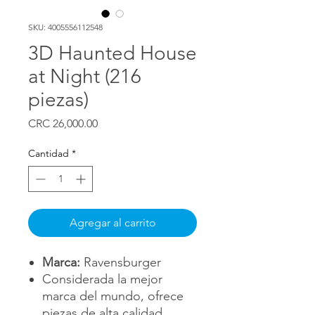
SKU: 4005556112548
3D Haunted House
at Night (216
piezas)
Precio
CRC 26,000.00
Cantidad
*
Agregar al carrito
Marca:
Ravensburger
Considerada la mejor
marca del mundo, ofrece
piezas de alta calidad,