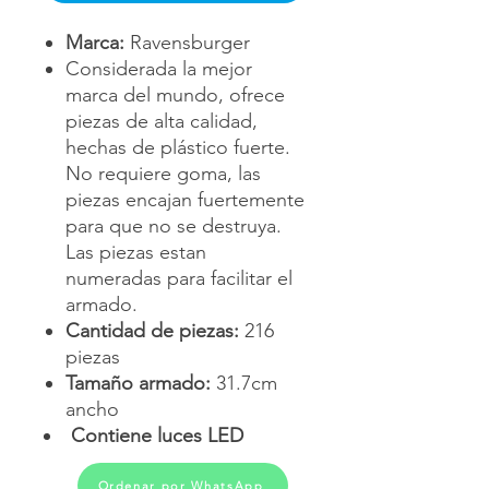
Marca:
Ravensburger
Considerada la mejor
marca del mundo, ofrece
piezas de alta calidad,
hechas de plástico fuerte.
No requiere goma, las
piezas encajan fuertemente
para que no se destruya.
Las piezas estan
numeradas para facilitar el
armado.
Cantidad de piezas:
216
piezas
Tamaño armado:
31.7cm
ancho
Contiene luces LED
Ordenar por WhatsApp