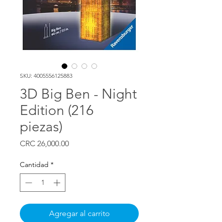
SKU: 4005556125883
3D Big Ben - Night
Edition (216
piezas)
Precio
CRC 26,000.00
Cantidad
*
Agregar al carrito